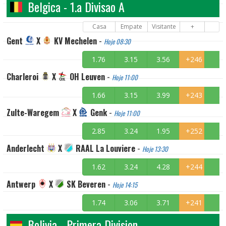
Belgica - 1.a Divisao A
Casa
Empate
Visitante
+
Gent
X
KV Mechelen
-
Hoje 08:30
1.76
3.15
3.56
+246
Charleroi
X
OH Leuven
-
Hoje 11:00
1.66
3.15
3.99
+243
Zulte-Waregem
X
Genk
-
Hoje 11:00
2.85
3.24
1.95
+252
Anderlecht
X
RAAL La Louviere
-
Hoje 13:30
1.62
3.24
4.28
+244
Antwerp
X
SK Beveren
-
Hoje 14:15
1.74
3.06
3.71
+241
Bolivia - Primera Division