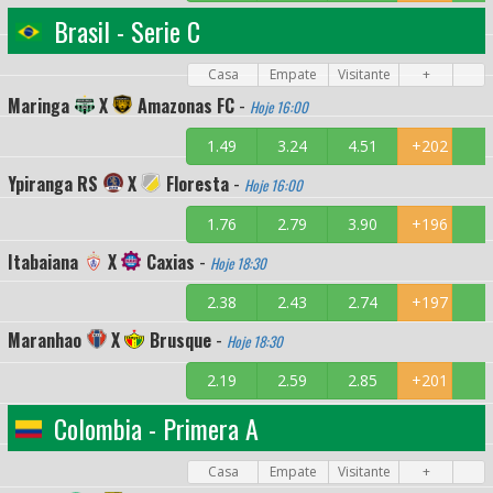
Brasil - Serie C
Casa
Empate
Visitante
+
Maringa
X
Amazonas FC
-
Hoje 16:00
1.49
3.24
4.51
+202
Ypiranga RS
X
Floresta
-
Hoje 16:00
1.76
2.79
3.90
+196
Itabaiana
X
Caxias
-
Hoje 18:30
2.38
2.43
2.74
+197
Maranhao
X
Brusque
-
Hoje 18:30
2.19
2.59
2.85
+201
Colombia - Primera A
Casa
Empate
Visitante
+