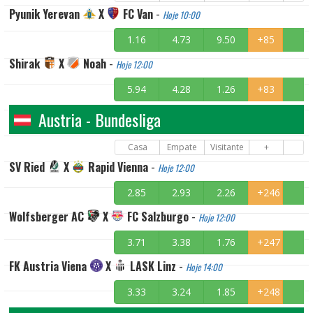
Pyunik Yerevan
X
FC Van
-
Hoje 10:00
1.16
4.73
9.50
+85
Shirak
X
Noah
-
Hoje 12:00
5.94
4.28
1.26
+83
Austria - Bundesliga
Casa
Empate
Visitante
+
SV Ried
X
Rapid Vienna
-
Hoje 12:00
2.85
2.93
2.26
+246
Wolfsberger AC
X
FC Salzburgo
-
Hoje 12:00
3.71
3.38
1.76
+247
FK Austria Viena
X
LASK Linz
-
Hoje 14:00
3.33
3.24
1.85
+248