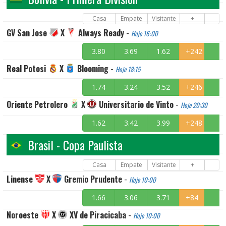
Casa
Empate
Visitante
+
GV San Jose
X
Always Ready
-
Hoje 16:00
3.80
3.69
1.62
+242
Real Potosi
X
Blooming
-
Hoje 18:15
1.74
3.24
3.52
+246
Oriente Petrolero
X
Universitario de Vinto
-
Hoje 20:30
1.62
3.42
3.99
+248
Brasil - Copa Paulista
Casa
Empate
Visitante
+
Linense
X
Gremio Prudente
-
Hoje 10:00
1.66
3.06
3.71
+84
Noroeste
X
XV de Piracicaba
-
Hoje 10:00