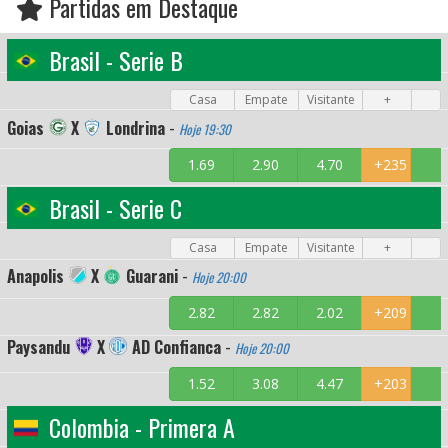
Partidas em Destaque
Brasil - Serie B
Casa
Empate
Visitante
+
Goias
X
Londrina
-
Hoje 19:30
1.69
2.90
4.70
+235
Brasil - Serie C
Casa
Empate
Visitante
+
Anapolis
X
Guarani
-
Hoje 20:00
2.82
2.82
2.02
+209
Paysandu
X
AD Confianca
-
Hoje 20:00
1.52
3.08
4.47
+203
Colombia - Primera A