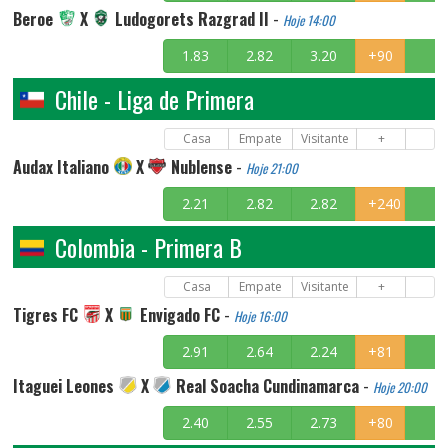
Beroe
X
Ludogorets Razgrad II
-
Hoje 14:00
1.83
2.82
3.20
+90
Chile - Liga de Primera
Casa
Empate
Visitante
+
Audax Italiano
X
Nublense
-
Hoje 21:00
2.21
2.82
2.82
+240
Colombia - Primera B
Casa
Empate
Visitante
+
Tigres FC
X
Envigado FC
-
Hoje 16:00
2.91
2.64
2.24
+81
Itaguei Leones
X
Real Soacha Cundinamarca
-
Hoje 20:00
2.40
2.55
2.73
+80