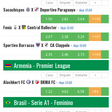
Casa
Empate
Visitante
+
Sacachispas
X
Deportivo Paraguayo
-
Hoje 15:00
1.50
2.82
5.64
+190
Fenix
X
Central Ballester
-
Hoje 15:00
2.07
2.38
3.29
+191
Sportivo Barracas
X
CA Claypole
-
Hoje 15:00
2.35
2.46
2.73
+194
Armenia - Premier League
Casa
Empate
Visitante
+
Alashkert FC
X
BKMA FC
-
Hoje 13:00
1.22
4.62
6.58
+84
Brasil - Serie A1 - Feminino