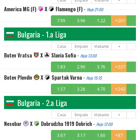
Casa
Empate
Visitante
+
America MG (F)
X
Flamengo (F)
-
Hoje 21:00
7.99
3.96
1.22
+201
Bulgaria - 1.a Liga
Casa
Empate
Visitante
+
Botev Vratsa
X
Slavia Sofia
-
Hoje 13:00
1.83
2.90
3.76
+237
Botev Plovdiv
X
Spartak Varna
-
Hoje 15:15
1.57
3.26
4.70
+242
Bulgaria - 2.a Liga
Casa
Empate
Visitante
+
Nesebar
X
Dobrudzha 1919 Dobrich
-
Hoje 12:00
3.67
3.17
1.60
+87