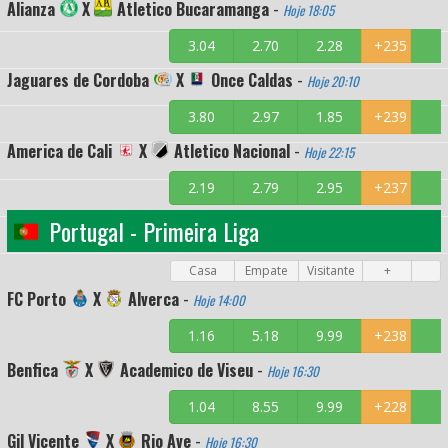
Alianza
X
Atletico Bucaramanga
-
Hoje 18:05
3.04
2.70
2.28
+235
Jaguares de Cordoba
X
Once Caldas
-
Hoje 20:10
3.80
2.97
1.85
+239
America de Cali
X
Atletico Nacional
-
Hoje 22:15
2.19
2.79
2.95
+237
Portugal - Primeira Liga
Casa
Empate
Visitante
+
FC Porto
X
Alverca
-
Hoje 14:00
1.16
5.18
9.99
+238
Benfica
X
Academico de Viseu
-
Hoje 16:30
1.04
8.55
9.99
+228
Gil Vicente
X
Rio Ave
-
Hoje 16:30