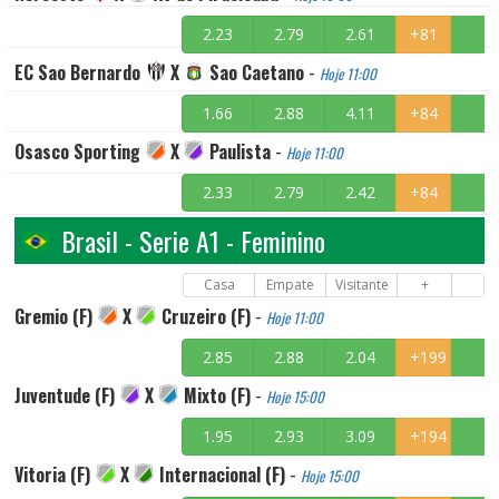
2.23
2.79
2.61
+81
EC Sao Bernardo
X
Sao Caetano
-
Hoje 11:00
1.66
2.88
4.11
+84
Osasco Sporting
X
Paulista
-
Hoje 11:00
2.33
2.79
2.42
+84
Brasil - Serie A1 - Feminino
Casa
Empate
Visitante
+
Gremio (F)
X
Cruzeiro (F)
-
Hoje 11:00
2.85
2.88
2.04
+199
Juventude (F)
X
Mixto (F)
-
Hoje 15:00
1.95
2.93
3.09
+194
Vitoria (F)
X
Internacional (F)
-
Hoje 15:00