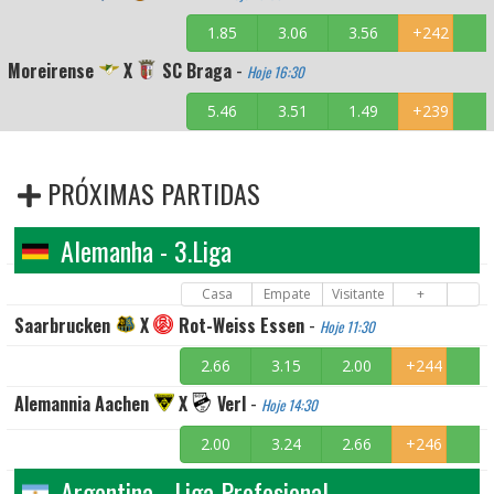
1.85
3.06
3.56
+242
Moreirense
X
SC Braga
-
Hoje 16:30
5.46
3.51
1.49
+239
PRÓXIMAS PARTIDAS
Alemanha - 3.Liga
Casa
Empate
Visitante
+
Saarbrucken
X
Rot-Weiss Essen
-
Hoje 11:30
2.66
3.15
2.00
+244
Alemannia Aachen
X
Verl
-
Hoje 14:30
2.00
3.24
2.66
+246
Argentina - Liga Profesional