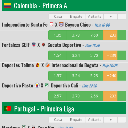
Colombia - Primera A
Casa
Empate
Visitante
+
Independiente Santa Fe
X
Boyaca Chico
-
Hoje 16:00
1.35
3.78
7.60
+233
Fortaleza CEIF
X
Cucuta Deportivo
-
Hoje 18:20
1.54
3.24
5.70
+239
Deportes Tolima
X
Internacional de Bogota
-
Hoje 20:25
1.57
3.24
5.23
+240
Deportivo Pasto
X
Deportivo Cali
-
Hoje 22:30
2.57
2.70
2.66
+233
Portugal - Primeira Liga
Casa
Empate
Visitante
+
Maritimo
X
Casa Pia
-