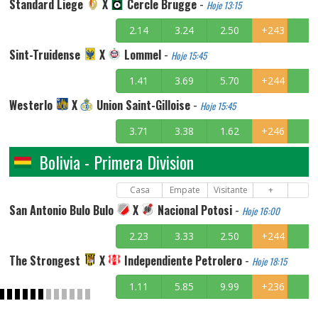
Standard Liege
X
Cercle Brugge
-
Hoje 13:15
2.14
3.24
2.50
+243
Sint-Truidense
X
Lommel
-
Hoje 15:45
1.41
3.69
5.70
+244
Westerlo
X
Union Saint-Gilloise
-
Hoje 15:45
3.71
3.38
1.62
+246
Bolivia - Primera Division
Casa
Empate
Visitante
+
San Antonio Bulo Bulo
X
Nacional Potosi
-
Hoje 16:00
2.23
3.33
2.50
+244
The Strongest
X
Independiente Petrolero
-
Hoje 18:15
1.11
5.85
9.99
+236