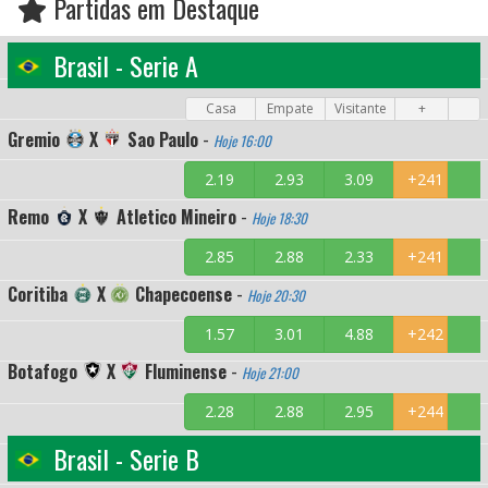
Partidas em Destaque
Brasil - Serie A
Casa
Empate
Visitante
+
Gremio
X
Sao Paulo
-
Hoje 16:00
2.19
2.93
3.09
+241
Remo
X
Atletico Mineiro
-
Hoje 18:30
2.85
2.88
2.33
+241
Coritiba
X
Chapecoense
-
Hoje 20:30
1.57
3.01
4.88
+242
Botafogo
X
Fluminense
-
Hoje 21:00
2.28
2.88
2.95
+244
Brasil - Serie B