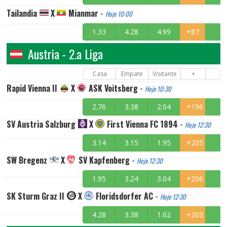
Tailandia
X
Mianmar
-
Hoje 10:00
1.33
4.28
4.99
+87
Austria - 2.a Liga
Casa
Empate
Visitante
+
Rapid Vienna II
X
ASK Voitsberg
-
Hoje 10:30
2.76
3.38
2.04
+196
SV Austria Salzburg
X
First Vienna FC 1894
-
Hoje 12:30
3.14
3.15
1.95
+205
SW Bregenz
X
SV Kapfenberg
-
Hoje 12:30
1.95
3.24
3.04
+206
SK Sturm Graz II
X
Floridsdorfer AC
-
Hoje 12:30
4.28
3.38
1.62
+203