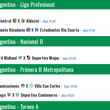
entina - Liga Profesional
Central
X
Aldosivi
-
Hoje 19:30
iente Rivadavia
X
Estudiantes Rio Cuarto
-
Hoje 21:45
gentina - Nacional B
il Midland
X
Deportivo Maipu
-
Hoje 20:00
gentina - Primera B Metropolitana
unicaciones
X
Villa San Carlos
-
Hoje 19:00
ingo
X
Deportivo Camioneros
-
Hoje 19:00
gentina - Torneo A