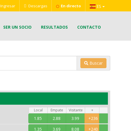
jeturas y gana premios.
Ingresar
Descargas
En directo
ES
SER UN SOCIO
RESULTADOS
CONTACTO
Buscar
Local
Empate
Visitante
+
1.85
2.88
3.99
+236
1.35
3.69
8.08
+240