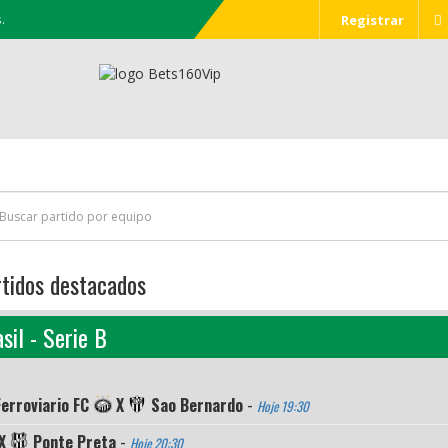
.
Predicciones en línea
Haz las con
Registrar
tidos destacados
sil - Serie B
erroviario FC
X
Sao Bernardo
-
Hoje 19:30
X
Ponte Preta
-
Hoje 20:30