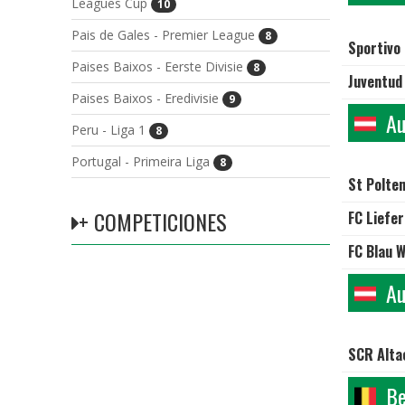
Leagues Cup
10
Pais de Gales - Premier League
8
Sportivo
Paises Baixos - Eerste Divisie
8
Juventud
Paises Baixos - Eredivisie
9
Aus
Peru - Liga 1
8
Portugal - Primeira Liga
8
St Polte
+ COMPETICIONES
FC Liefer
FC Blau W
Au
SCR Alta
Bel