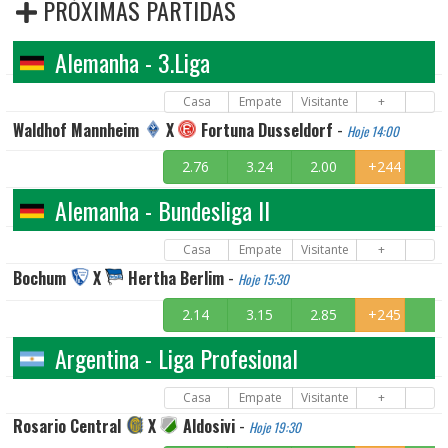
PRÓXIMAS PARTIDAS
Alemanha - 3.Liga
Casa
Empate
Visitante
+
Waldhof Mannheim
X
Fortuna Dusseldorf
-
Hoje 14:00
2.76
3.24
2.00
+244
Alemanha - Bundesliga II
Casa
Empate
Visitante
+
Bochum
X
Hertha Berlim
-
Hoje 15:30
2.14
3.15
2.85
+245
Argentina - Liga Profesional
Casa
Empate
Visitante
+
Rosario Central
X
Aldosivi
-
Hoje 19:30